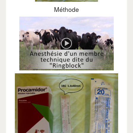
Méthode