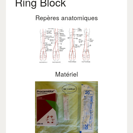
Ring Block
Repères anatomiques
Matériel